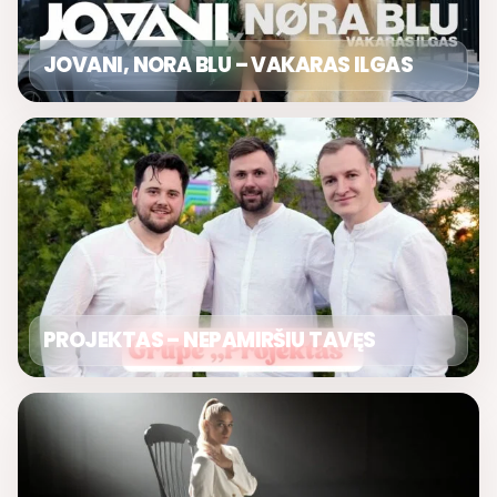
JOVANI, NORA BLU – VAKARAS ILGAS
PROJEKTAS – NEPAMIRŠIU TAVĘS