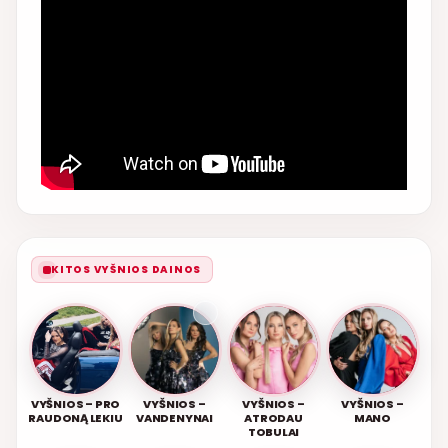
KITOS VYŠNIOS DAINOS
VYŠNIOS – PRO
VYŠNIOS –
VYŠNIOS –
VYŠNIOS –
RAUDONĄ LEKIU
VANDENYNAI
ATRODAU
MANO
TOBULAI