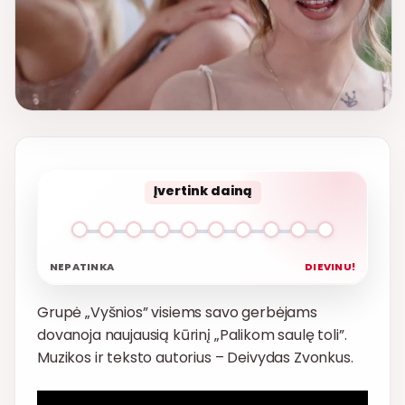
Įvertink dainą
NEPATINKA
DIEVINU!
Grupė „Vyšnios” visiems savo gerbėjams
dovanoja naujausią kūrinį „Palikom saulę toli”.
Muzikos ir teksto autorius – Deivydas Zvonkus.