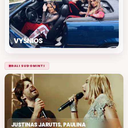
VYŠNIOS
GALI SUDOMINTI
JUSTINAS JARUTIS, PAULINA