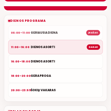
NAUJAS DUETAS RELAX FM ETERYJE
DIENOS PROGRAMA
GERIAUSIA DIENA
06:00–11:00
ĮRAŠAS
DIENOS ASORTI
11:00–16:00
DABAR
DIENOS ASORTI
16:00–18:00
GERA PROGA
18:00–20:00
ŠOKIŲ VAKARAS
20:00–23:59