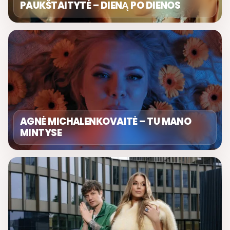
PAUKŠTAITYTĖ – DIENĄ PO DIENOS
AGNĖ MICHALENKOVAITĖ – TU MANO
MINTYSE