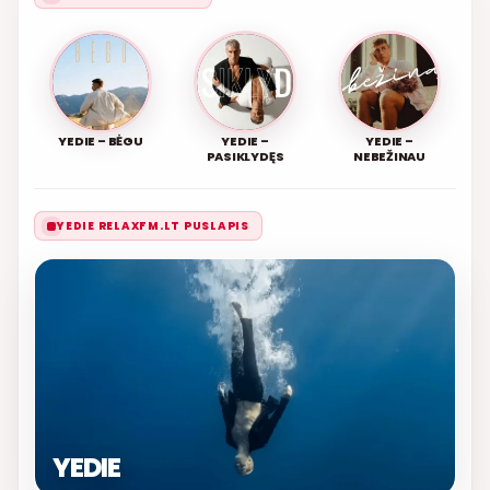
YEDIE – BĖGU
YEDIE –
YEDIE –
PASIKLYDĘS
NEBEŽINAU
YEDIE RELAXFM.LT PUSLAPIS
YEDIE