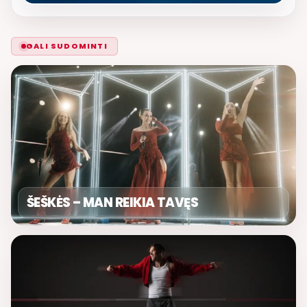
GALI SUDOMINTI
ŠEŠKĖS – MAN REIKIA TAVĘS