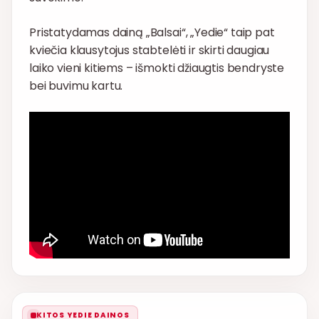
Pristatydamas dainą „Balsai“, „Yedie“ taip pat
kviečia klausytojus stabtelėti ir skirti daugiau
laiko vieni kitiems – išmokti džiaugtis bendryste
bei buvimu kartu.
KITOS YEDIE DAINOS