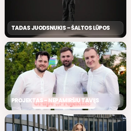
TADAS JUODSNUKIS – ŠALTOS LŪPOS
PROJEKTAS – NEPAMIRŠIU TAVĘS