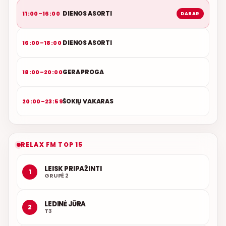
DIENOS ASORTI
11:00–16:00
DABAR
DIENOS ASORTI
16:00–18:00
GERA PROGA
18:00–20:00
ŠOKIŲ VAKARAS
20:00–23:59
RELAX FM TOP 15
LEISK PRIPAŽINTI
1
GRUPĖ 2
LEDINĖ JŪRA
2
T3