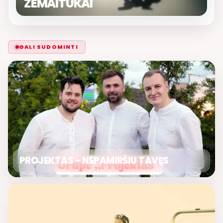
ŽEMAITUKAI
GALI SUDOMINTI
PROJEKTAS – NEPAMIRŠIU TAVĘS