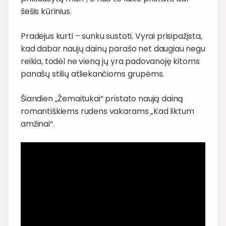
šešis kūrinius.
Pradėjus kurti – sunku sustoti. Vyrai prisipažįsta,
kad dabar naujų dainų parašo net daugiau negu
reikia, todėl ne vieną jų yra padovanoję kitoms
panašų stilių atliekančioms grupėms.
Šiandien „Žemaitukai“ pristato naują dainą
romantiškiems rudens vakarams „Kad liktum
amžinai“.