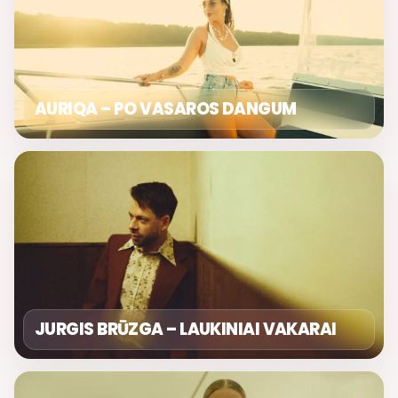
AURIQA – PO VASAROS DANGUM
JURGIS BRŪZGA – LAUKINIAI VAKARAI