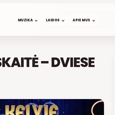
MUZIKA
LAIDOS
APIE MUS
KAITĖ – DVIESE