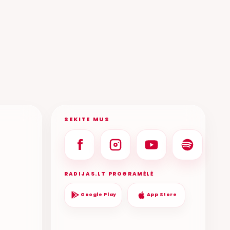
SEKITE MUS
RADIJAS.LT PROGRAMĖLĖ
Google Play
App Store