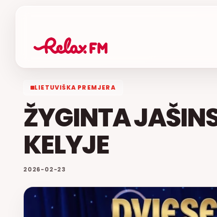
LIETUVIŠKA PREMJERA
ŽYGINTA JAŠINS
KELYJE
2026-02-23