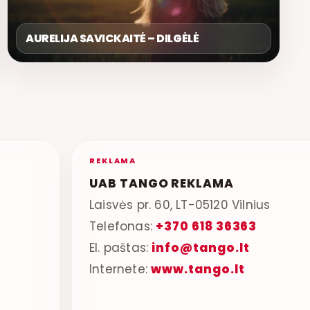
AURELIJA SAVICKAITĖ – DILGĖLĖ
REKLAMA
UAB TANGO REKLAMA
Laisvės pr. 60, LT-05120 Vilnius
Telefonas:
+370 618 36363
El. paštas:
info@tango.lt
Internete:
www.tango.lt