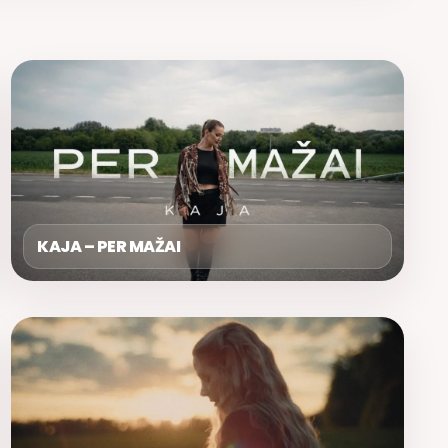
KAJA – PER MAŽAI
ERIKA GERASIMOVAITĖ – PASILIK ŠALIA