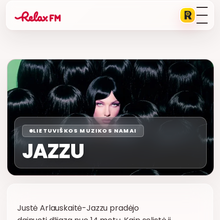
LIETUVIŠKOS MUZIKOS NAMAI
JAZZU
Justė Arlauskaitė-Jazzu pradėjo