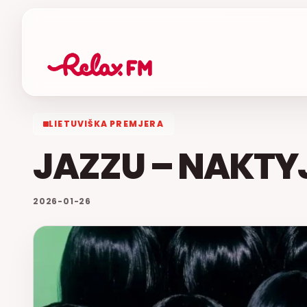
LIETUVIŠKA PREMJERA
JAZZU – NAKTY
2026-01-26