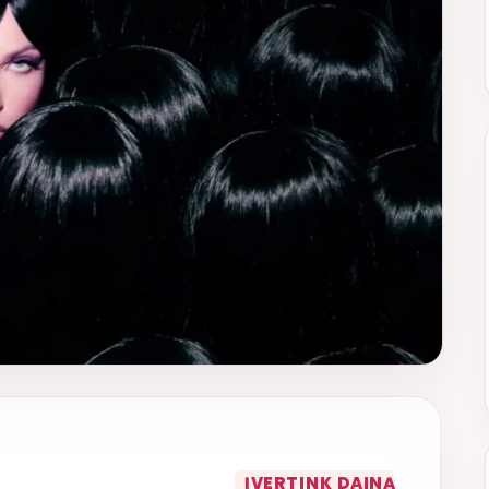
ĮVERTINK DAINĄ