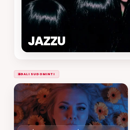
JAZZU
GALI SUDOMINTI