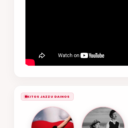
KITOS JAZZU DAINOS