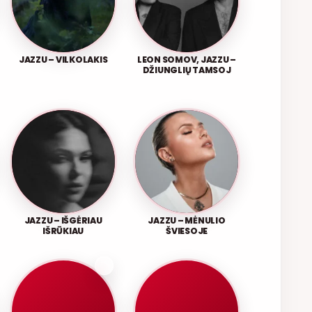
JAZZU – VILKOLAKIS
LEON SOMOV, JAZZU –
DŽIUNGLIŲ TAMSOJ
JAZZU – IŠGĖRIAU
JAZZU – MĖNULIO
IŠRŪKIAU
ŠVIESOJE