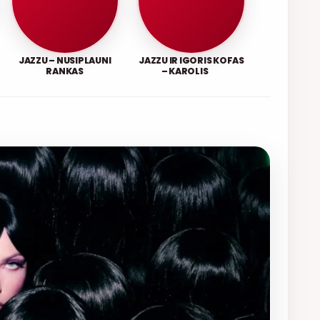
JAZZU – NUSIPLAUNI
JAZZU IR IGORIS KOFAS
RANKAS
– KAROLIS