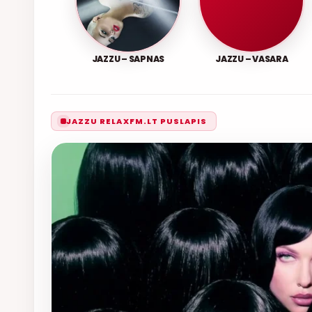
JAZZU – SAPNAS
JAZZU – VASARA
JAZZU RELAXFM.LT PUSLAPIS