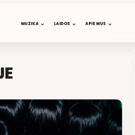
MUZIKA
LAIDOS
APIE MUS
JE