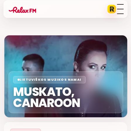
LIETUVIŠKOS MUZIKOS NAMAI
MUSKATO,
CANAROON