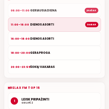
GERIAUSIA DIENA
06:00–11:00
ĮRAŠAS
DIENOS ASORTI
11:00–16:00
DABAR
DIENOS ASORTI
16:00–18:00
GERA PROGA
18:00–20:00
ŠOKIŲ VAKARAS
20:00–23:59
RELAX FM TOP 15
LEISK PRIPAŽINTI
1
GRUPĖ 2