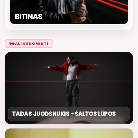
BITINAS
GALI SUDOMINTI
TADAS JUODSNUKIS – ŠALTOS LŪPOS