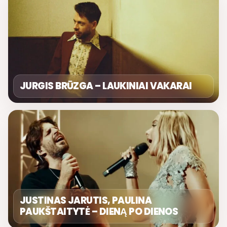
JURGIS BRŪZGA – LAUKINIAI VAKARAI
JUSTINAS JARUTIS, PAULINA
PAUKŠTAITYTĖ – DIENĄ PO DIENOS