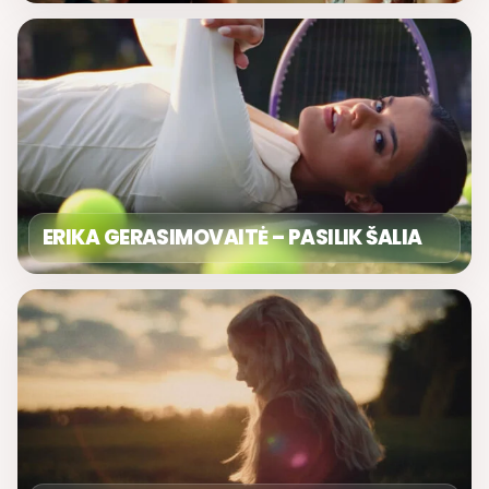
ERIKA GERASIMOVAITĖ – PASILIK ŠALIA