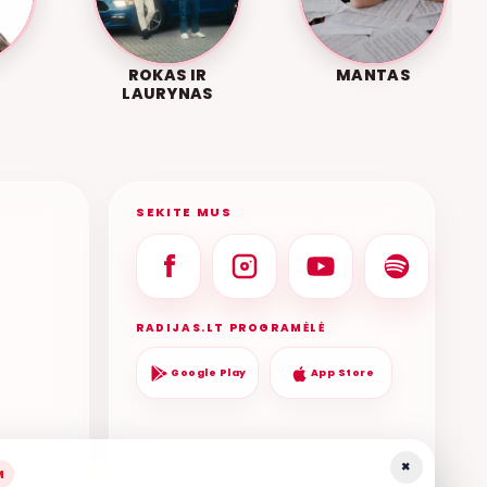
ROKAS IR
MANTAS
LAURYNAS
SEKITE MUS
RADIJAS.LT PROGRAMĖLĖ
Google Play
App Store
×
M