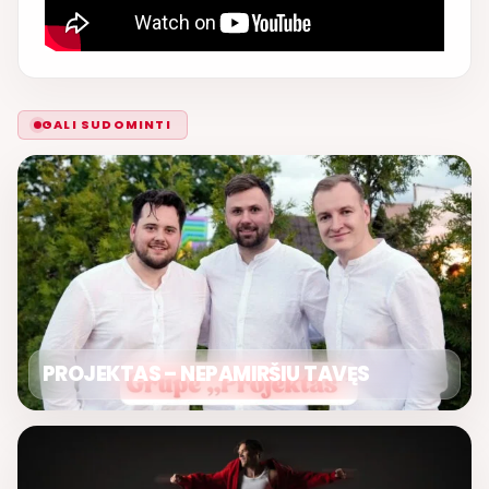
GALI SUDOMINTI
PROJEKTAS – NEPAMIRŠIU TAVĘS