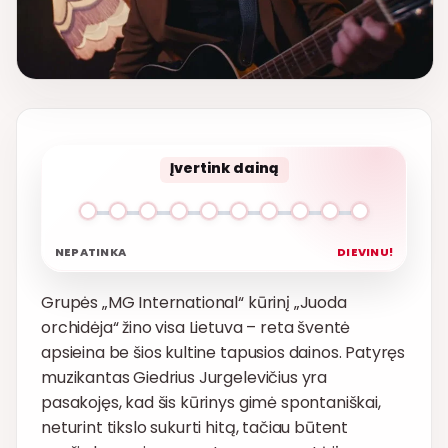
Įvertink dainą
NEPATINKA
DIEVINU!
Grupės „MG International“ kūrinį „Juoda
orchidėja“ žino visa Lietuva – reta šventė
apsieina be šios kultine tapusios dainos. Patyręs
muzikantas Giedrius Jurgelevičius yra
pasakojęs, kad šis kūrinys gimė spontaniškai,
neturint tikslo sukurti hitą, tačiau būtent