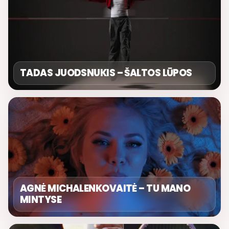
TADAS JUODSNUKIS – ŠALTOS LŪPOS
AGNĖ MICHALENKOVAITĖ – TU MANO
MINTYSE