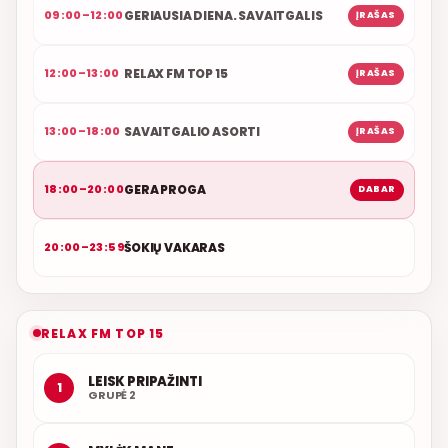
GERIAUSIA DIENA. SAVAITGALIS
09:00–12:00
ĮRAŠAS
RELAX FM TOP 15
12:00–13:00
ĮRAŠAS
SAVAITGALIO ASORTI
13:00–18:00
ĮRAŠAS
GERA PROGA
18:00–20:00
DABAR
ŠOKIŲ VAKARAS
20:00–23:59
RELAX FM TOP 15
LEISK PRIPAŽINTI
1
GRUPĖ 2