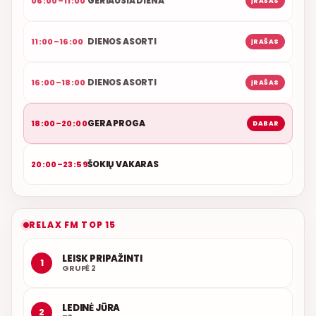
GERIAUSIA DIENA
06:00–11:00
ĮRAŠAS
DIENOS ASORTI
11:00–16:00
ĮRAŠAS
DIENOS ASORTI
16:00–18:00
ĮRAŠAS
GERA PROGA
18:00–20:00
DABAR
ŠOKIŲ VAKARAS
20:00–23:59
RELAX FM TOP 15
LEISK PRIPAŽINTI
1
GRUPĖ 2
LEDINĖ JŪRA
2