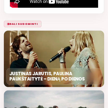
GALI SUDOMINTI
JUSTINAS JARUTIS, PAULINA
PAUKŠTAITYTĖ – DIENĄ PO DIENOS