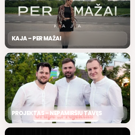
KAJA – PER MAŽAI
PROJEKTAS – NEPAMIRŠIU TAVĘS