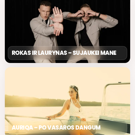
ROKAS IR LAURYNAS – SUJAUKEI MANE
AURIQA – PO VASAROS DANGUM