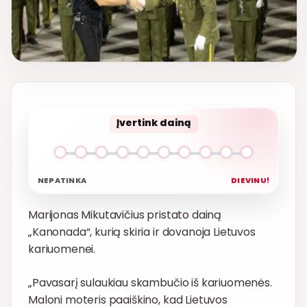
Įvertink dainą
NEPATINKA
DIEVINU!
Marijonas Mikutavičius pristato dainą
„Kanonada“, kurią skiria ir dovanoja Lietuvos
kariuomenei.
„Pavasarį sulaukiau skambučio iš kariuomenės.
Maloni moteris paaiškino, kad Lietuvos