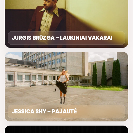
JURGIS BRŪZGA – LAUKINIAI VAKARAI
JESSICA SHY – PAJAUTĖ