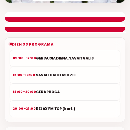
LIETUVIŠKOS MUZIKOS NAMAI
ETERYJE
NAUJAS DUETAS RELAX FM ETERYJE
DIENOS PROGRAMA
GERIAUSIA DIENA. SAVAITGALIS
09:00–12:00
SAVAITGALIO ASORTI
12:00–18:00
GERA PROGA
18:00–20:00
RELAX FM TOP (kart.)
20:00–21:00