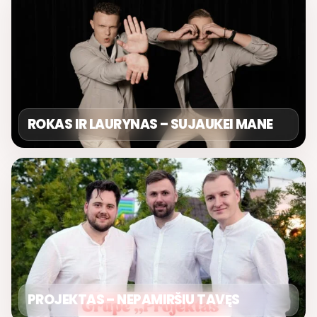
ROKAS IR LAURYNAS – SUJAUKEI MANE
PROJEKTAS – NEPAMIRŠIU TAVĘS