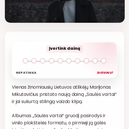
Įvertink dainą
NEPATINKA
DIEVINU!
Vienas žinomiausių Lietuvos atlikėjų Marijonas
Mikutavičius pristato naują dainą „Saulės vartai“
ir jai sukurtą stilingą vaizdo klipą.
Albumas „Saulės vartai“ gruodį pasirodys ir
vinilo plokštelės formatu, o pirmieji ją galės