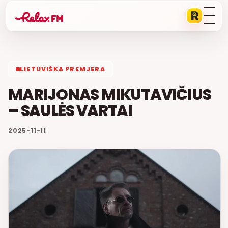
LIETUVIŠKA PREMJERA
MARIJONAS MIKUTAVIČIUS
– SAULĖS VARTAI
2025-11-11