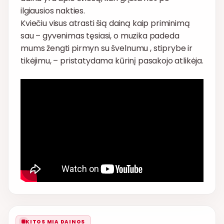
ilgiausios nakties.
Kviečiu visus atrasti šią dainą kaip priminimą
sau – gyvenimas tęsiasi, o muzika padeda
mums žengti pirmyn su švelnumu , stiprybe ir
tikėjimu, – pristatydama kūrinį pasakojo atlikėja.
KITOS MIA DAINOS