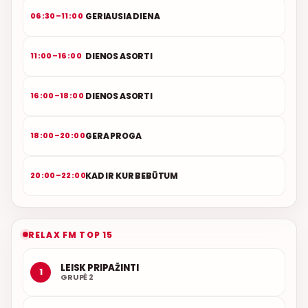
GERIAUSIA DIENA
06:30–11:00
DIENOS ASORTI
11:00–16:00
DIENOS ASORTI
16:00–18:00
GERA PROGA
18:00–20:00
KAD IR KUR BEBŪTUM
20:00–22:00
RELAX FM TOP 15
LEISK PRIPAŽINTI
1
GRUPĖ 2