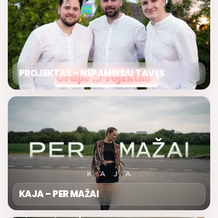
PROJEKTAS – NEPAMIRŠIU TAVĘS
KAJA – PER MAŽAI