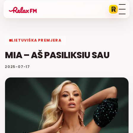
LIETUVIŠKA PREMJERA
MIA – AŠ PASILIKSIU SAU
2025-07-17