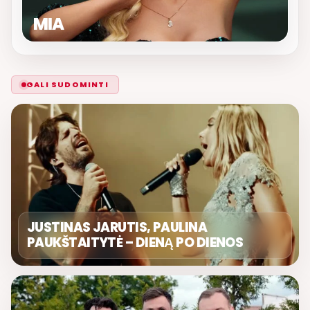
MIA
GALI SUDOMINTI
JUSTINAS JARUTIS, PAULINA
PAUKŠTAITYTĖ – DIENĄ PO DIENOS