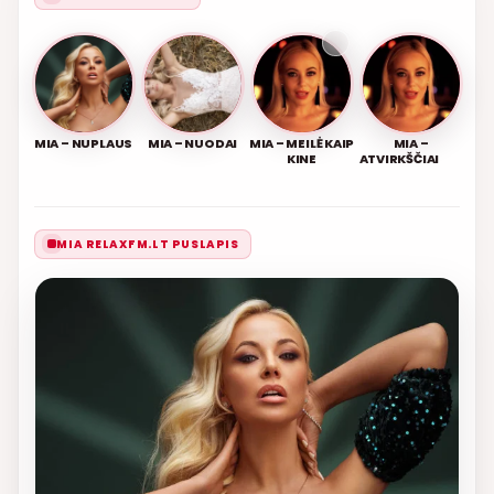
MIA – NUPLAUS
MIA – NUODAI
MIA – MEILĖ KAIP
MIA –
KINE
ATVIRKŠČIAI
MIA RELAXFM.LT PUSLAPIS