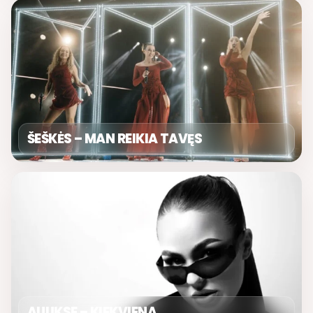
ŠEŠKĖS – MAN REIKIA TAVĘS
AUUKSE – KIEKVIENA