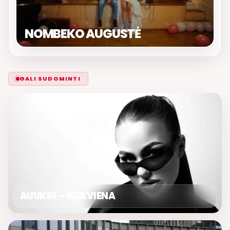
NOMBEKO AUGUSTĖ
GALI SUDOMINTI
AUUKSE – KIEKVIENA