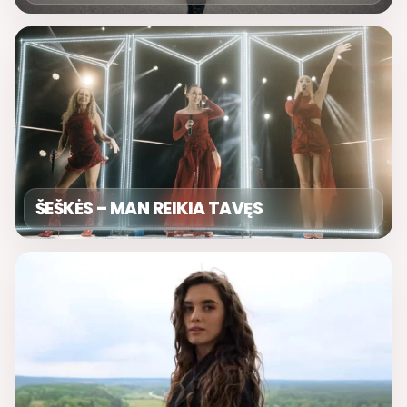
ŠEŠKĖS – MAN REIKIA TAVĘS