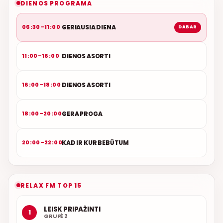
DIENOS PROGRAMA
GERIAUSIA DIENA
06:30–11:00
DABAR
DIENOS ASORTI
11:00–16:00
DIENOS ASORTI
16:00–18:00
GERA PROGA
18:00–20:00
KAD IR KUR BEBŪTUM
20:00–22:00
RELAX FM TOP 15
LEISK PRIPAŽINTI
1
GRUPĖ 2