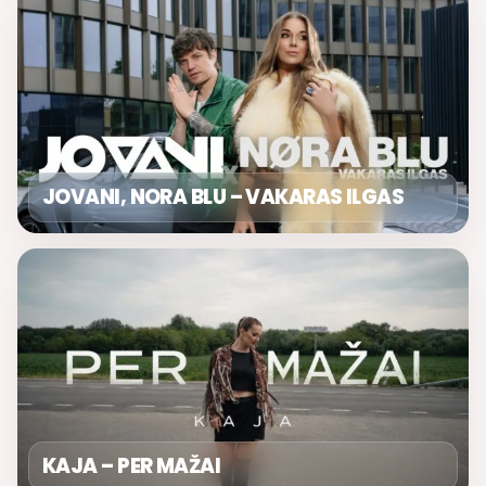
JOVANI, NORA BLU – VAKARAS ILGAS
KAJA – PER MAŽAI