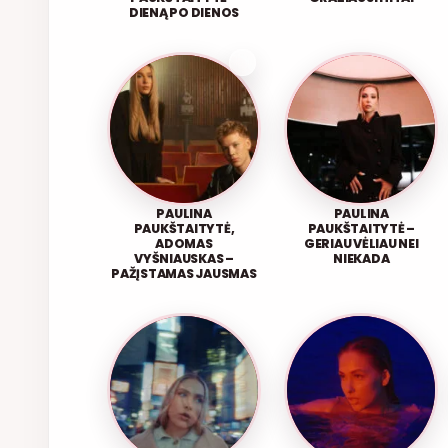
DIENĄ PO DIENOS
PAULINA
PAULINA
PAUKŠTAITYTĖ,
PAUKŠTAITYTĖ –
ADOMAS
GERIAU VĖLIAU NEI
VYŠNIAUSKAS –
NIEKADA
PAŽĮSTAMAS JAUSMAS