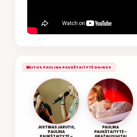
KITOS PAULINA PAUKŠTAITYTĖ DAINOS
JUSTINAS JARUTIS,
PAULINA
PAULINA
PAUKŠTAITYTĖ –
PAUKŠTAITYTĖ –
GRAŽIAUSI HITAI