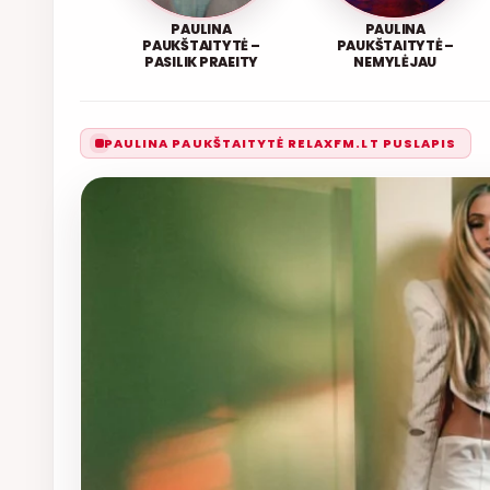
PAULINA
PAULINA
PAUKŠTAITYTĖ –
PAUKŠTAITYTĖ –
PASILIK PRAEITY
NEMYLĖJAU
PAULINA PAUKŠTAITYTĖ RELAXFM.LT PUSLAPIS