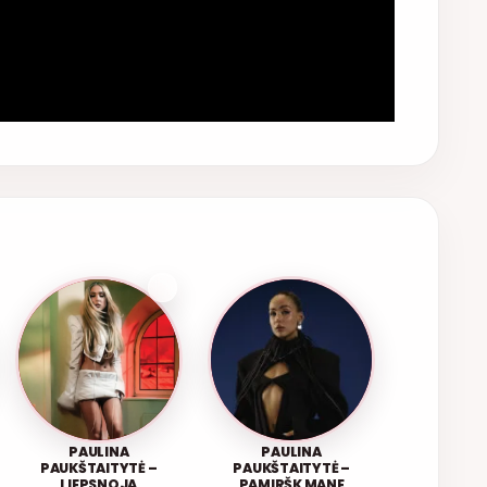
PAULINA
PAULINA
PAUKŠTAITYTĖ –
PAUKŠTAITYTĖ –
LIEPSNOJA
PAMIRŠK MANE