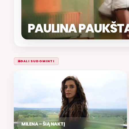
PAULINA PAUKŠT
GALI SUDOMINTI
MILENA – ŠIĄ NAKTĮ