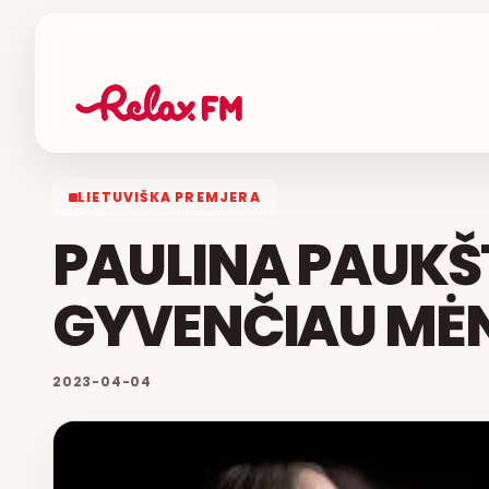
LIETUVIŠKA PREMJERA
PAULINA PAUKŠT
GYVENČIAU MĖ
2023-04-04