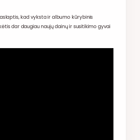
aslaptis, kad vyksta ir albumo kūrybinis
ikėtis dar daugiau naujų dainų ir susitikimo gyvai