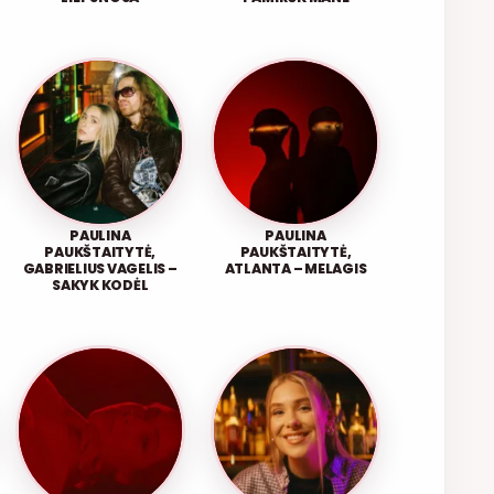
PAULINA
PAULINA
PAUKŠTAITYTĖ,
PAUKŠTAITYTĖ,
GABRIELIUS VAGELIS –
ATLANTA – MELAGIS
SAKYK KODĖL