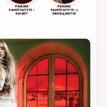
PAULINA
PAULINA
PAUKŠTAITYTĖ –
PAUKŠTAITYTĖ – Į
GALBŪT
ŠIRDELĘ ĮKRITAI