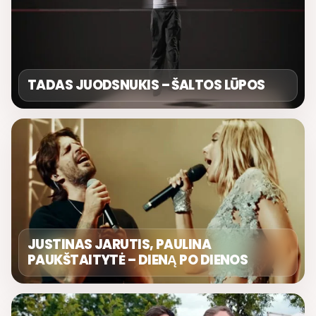
TADAS JUODSNUKIS – ŠALTOS LŪPOS
JUSTINAS JARUTIS, PAULINA
PAUKŠTAITYTĖ – DIENĄ PO DIENOS