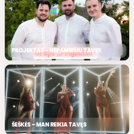
PROJEKTAS – NEPAMIRŠIU TAVĘS
ŠEŠKĖS – MAN REIKIA TAVĘS