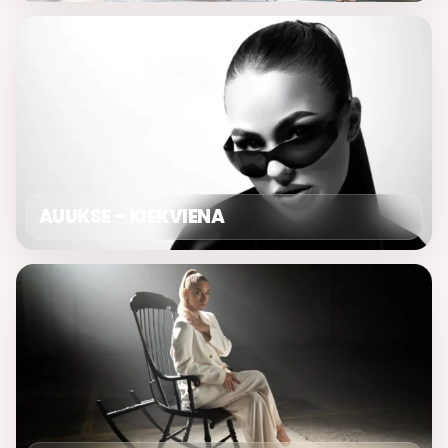
AUUKSE – KIEKVIENA