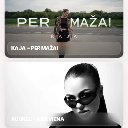
KAJA – PER MAŽAI
AUUKSE – KIEKVIENA