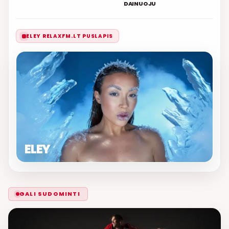
DAINUOJU
ELEY RELAXFM.LT PUSLAPIS
ELEY
GALI SUDOMINTI