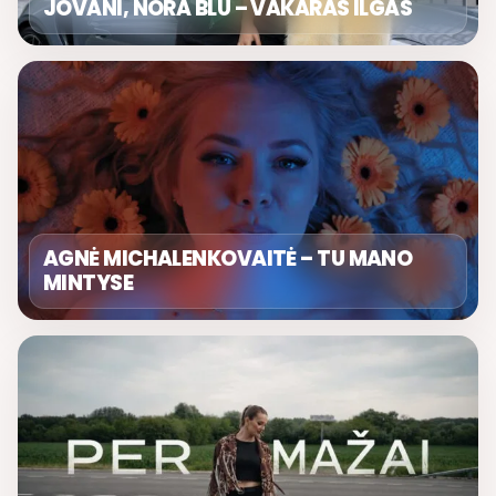
JOVANI, NORA BLU – VAKARAS ILGAS
AGNĖ MICHALENKOVAITĖ – TU MANO
MINTYSE