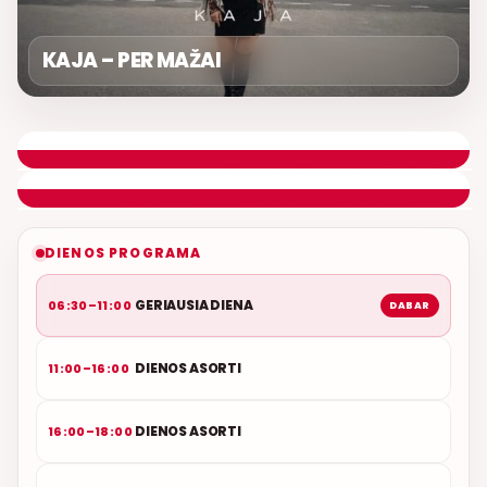
KAJA – PER MAŽAI
GERIAUSIA DIENA
ETERYJE
NAUJAS DUETAS RELAX FM ETERYJE
DIENOS PROGRAMA
GERIAUSIA DIENA
06:30–11:00
DABAR
DIENOS ASORTI
11:00–16:00
DIENOS ASORTI
16:00–18:00