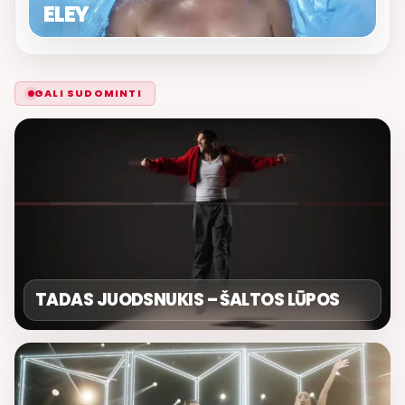
ELEY
GALI SUDOMINTI
TADAS JUODSNUKIS – ŠALTOS LŪPOS