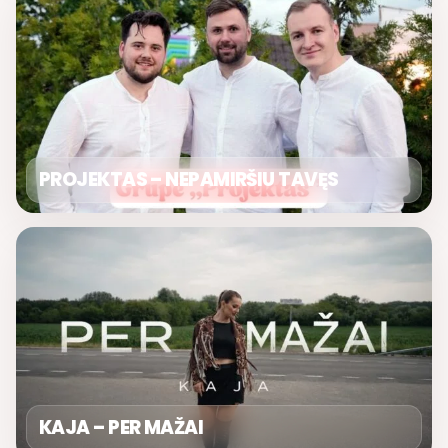
PROJEKTAS – NEPAMIRŠIU TAVĘS
KAJA – PER MAŽAI