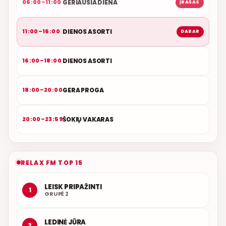
GERIAUSIA DIENA
06:00–11:00
ĮRAŠAS
DIENOS ASORTI
11:00–16:00
DABAR
DIENOS ASORTI
16:00–18:00
GERA PROGA
18:00–20:00
ŠOKIŲ VAKARAS
20:00–23:59
RELAX FM TOP 15
LEISK PRIPAŽINTI
1
GRUPĖ 2
LEDINĖ JŪRA
2